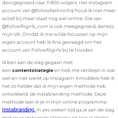
doorgegroeid naar 11.800 volgers. Het Instagram
account van @followfashionhq houd ik niet meer
actief bij maar staat nog wel online. Die van
@followfitgirls_com is ook meegegroeid, dankzij
mijn VA. Omdat ik me wilde focussen op mijn
eigen account heb ik Ana gevraagd om het
account van Followfitgirls bij te houden.
Ik ben aan de slag gegaan met
een
contentstrategie
en heb me verdiept in wat
wel en niet werkt op Instagram. Inmiddels heb ik
het zo helder dat ik mijn eigen methode heb
ontwikkeld: de Instabranding methode. Deze
methode leer ik je in mijn online programma:
Instabranding.
In zes weken tijd ga je aan de slag
met jouw Instagram strategie en leer je sterke