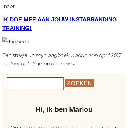
inzet.
IK DOE MEE AAN JOUW INSTABRANDING
TRAINING!
Een stukje uit mijn dagboek waarin ik in april 2017
besloot dat de knop om moest.
Zoek
naar:
Hi, ik ben Marlou
Online ondernemer, mindset- en business