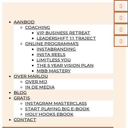


AANBOD
COACHING

VIP BUSINESS RETREAT
LEADERSHIFT 1:1 TRAJECT

ONLINE PROGRAMMA’S
INSTABRANDING
INSTA REELS
LIMITLESS YOU
THE 5 YEAR VISION PLAN
MBB MASTERY
OVER MARLOU
OVER MIJ
IN DE MEDIA
BLOG
GRATIS
INSTAGRAM MASTERCLASS
START PLAYING BIG E-BOOK
HOLY HOOKS EBOOK
CONTACT