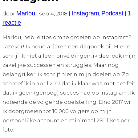
Marlou
Instagram
Podcast
1
door
|
sep 4, 2018
|
,
|
reactie
Marlou, heb je tips om te groeien op Instagram?
Jazeker! Ik houd al jaren een dagboek bij. Hierin
schrijf ik niet alleen privé dingen, ik deel ook mijn
zakelijke successen en struggles. Maar nog
belangrijker: ik schrijf hierin mijn doelen op. Zo
schreef ik in april 2017 dat ik klaar was met het feit
dat ik geen (genoeg) succes had op Instagram. Ik
noteerde de volgende doelstelling: Eind 2017 wil
ik doorgroeien tot 10.000 volgers op mijn
persoonlijke account en minimaal 250 likes per
foto.