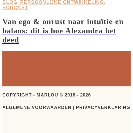
BLOG
,
PERSOONLIJKE ONTWIKKELING
,
PODCAST
Van ego & onrust naar intuïtie en
balans: dit is hoe Alexandra het
deed
COPYRIGHT - MARLOU © 2018 - 2026
ALGEMENE VOORWAARDEN | PRIVACYVERKLARING