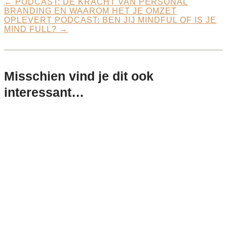
←
PODCAST: DE KRACHT VAN PERSONAL
BRANDING EN WAAROM HET JE OMZET
OPLEVERT
PODCAST: BEN JIJ MINDFUL OF IS JE
MIND FULL?
→
Misschien vind je dit ook
interessant…