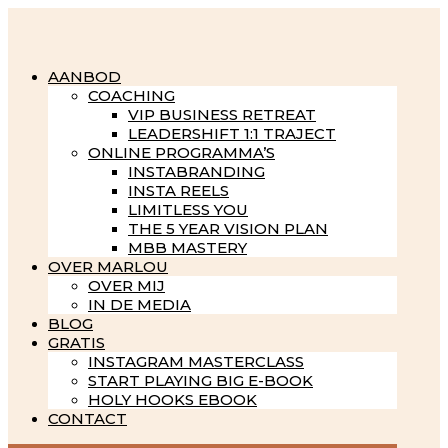
AANBOD
COACHING
VIP BUSINESS RETREAT
LEADERSHIFT 1:1 TRAJECT
ONLINE PROGRAMMA’S
INSTABRANDING
INSTA REELS
LIMITLESS YOU
THE 5 YEAR VISION PLAN
MBB MASTERY
OVER MARLOU
OVER MIJ
IN DE MEDIA
BLOG
GRATIS
INSTAGRAM MASTERCLASS
START PLAYING BIG E-BOOK
HOLY HOOKS EBOOK
CONTACT