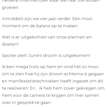
heldere intenties over waar we naar toe wilden
groeien.
Inmiddels zijn we vier jaar verder. Een mooi
moment om de balans op te maken.
Wat is er uitgekomen van onze plannen en
doelen?
Spoiler alert: Jurre’s droom is uitgekomen!
Ik ben mega trots op hem en vind het zo mooi
om te zien hoe hij zijn droom achterna is gegaan
en manifestatietechnieken heeft ingezet om dit
te realiseren.
En… ik heb hem zover gekregen om
hem voor de camera te krijgen om hier samen
over in gesprek te gaan.