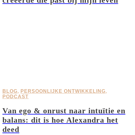
creëerde die past bij mijn leven
BLOG
,
PERSOONLIJKE ONTWIKKELING
,
PODCAST
Van ego & onrust naar intuïtie en
balans: dit is hoe Alexandra het
deed