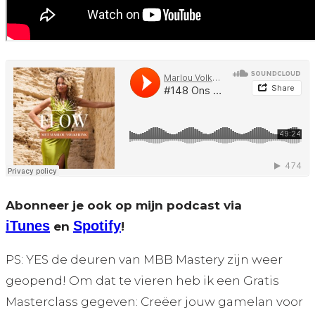
Abonneer je ook op mijn podcast via
iTunes
Spotify
en
!
PS: YES de deuren van MBB Mastery zijn weer
geopend! Om dat te vieren heb ik een Gratis
Masterclass gegeven: Creëer jouw gamelan voor