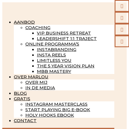


AANBOD
COACHING

VIP BUSINESS RETREAT
LEADERSHIFT 1:1 TRAJECT

ONLINE PROGRAMMA’S
INSTABRANDING
INSTA REELS
LIMITLESS YOU
THE 5 YEAR VISION PLAN
MBB MASTERY
OVER MARLOU
OVER MIJ
IN DE MEDIA
BLOG
GRATIS
INSTAGRAM MASTERCLASS
START PLAYING BIG E-BOOK
HOLY HOOKS EBOOK
CONTACT