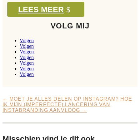
LEES MEER
VOLG MIJ
Volgen
Volgen
Volgen
Volgen
Volgen
Volgen
Volgen
←
MOET JE ALLES DELEN OP INSTAGRAM?
HOE
IK MIJN (IMPERFECTE) LANCERING VAN
INSTABRANDING AANVLOOG
→
Misschien vind je dit ook